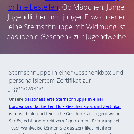
online bestellen
. Ob Mädchen, Junge,
Jugendlicher und junger Erwachsener,
eine Sternschnuppe mit Widmung ist
das ideale Geschenk zur Jugendweihe.
Sternschnuppe in einer Geschenkbox und
personalisiertem Zertifikat zur
Jugendweihe
Unsere
personalisierte Sternschnuppe in einer
bordeauxrot lackierten Holz-Geschenkbox und Zertifikat
ist das ideale und feierliche Geschenk zur Jugendweihe.
Seriös, echt und direkt vom Experten mit Erfahrung seit
1999. Wahlweise können Sie das Zertifikat mit Ihrer