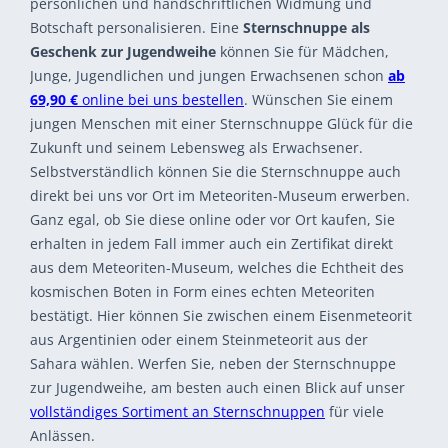
persönlichen und handschriftlichen Widmung und
Botschaft personalisieren. Eine
Sternschnuppe als
Geschenk zur Jugendweihe
können Sie für Mädchen,
Junge, Jugendlichen und jungen Erwachsenen schon
ab
69,90 €
online bei uns bestellen
. Wünschen Sie einem
jungen Menschen mit einer Sternschnuppe Glück für die
Zukunft und seinem Lebensweg als Erwachsener.
Selbstverständlich können Sie die Sternschnuppe auch
direkt bei uns vor Ort im Meteoriten-Museum erwerben.
Ganz egal, ob Sie diese online oder vor Ort kaufen, Sie
erhalten in jedem Fall immer auch ein Zertifikat direkt
aus dem Meteoriten-Museum, welches die Echtheit des
kosmischen Boten in Form eines echten Meteoriten
bestätigt. Hier können Sie zwischen einem Eisenmeteorit
aus Argentinien oder einem Steinmeteorit aus der
Sahara wählen. Werfen Sie, neben der Sternschnuppe
zur Jugendweihe, am besten auch einen Blick auf unser
vollständiges Sortiment an Sternschnuppen
für viele
Anlässen.