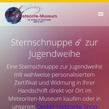
Sternschnuppe ☄️ zur
Jugendweihe
Eine Sternschnuppe zur Jugendweihe
mit wahlweise personalisiertem
Zertifikat und Widmung in Ihrer
Handschrift direkt vor Ort im
Meteoriten-Museum kaufen oder in
unserem
Decker Meteorite-Shop