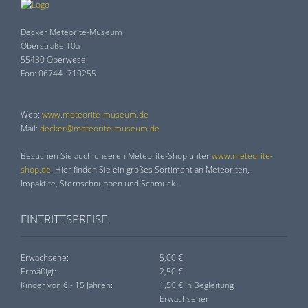
Decker Meteorite-Museum
Oberstraße 10a
55430 Oberwesel
Fon: 06744 -710255
Web:
www.meteorite-museum.de
Mail:
decker@meteorite-museum.de
Besuchen Sie auch unseren Meteorite-Shop unter
www.meteorite-
shop.de
. Hier finden Sie ein großes Sortiment an Meteoriten,
Impaktite, Sternschnuppen und Schmuck.
EINTRITTSPREISE
Erwachsene:
5,00 €
Ermäßigt:
2,50 €
Kinder von 6 - 15 Jahren:
1,50 € in Begleitung
Erwachsener